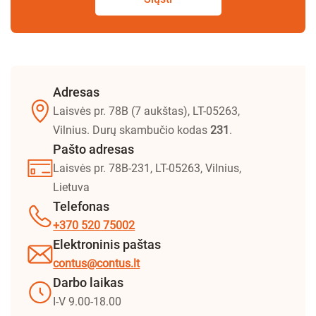
Adresas
Laisvės pr. 78B (7 aukštas), LT-05263,
Vilnius. Durų skambučio kodas
231
.
Pašto adresas
Laisvės pr. 78B-231, LT-05263, Vilnius,
Lietuva
Telefonas
+370 520 75002
Elektroninis paštas
contus@contus.lt
Darbo laikas
I-V 9.00-18.00