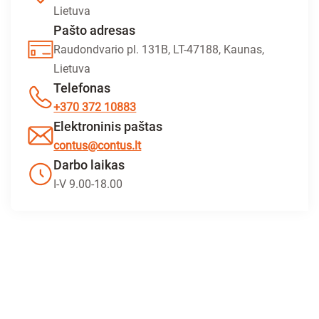
Lietuva
Pašto adresas
Raudondvario pl. 131B, LT-47188, Kaunas,
Lietuva
Telefonas
+370 372 10883
Elektroninis paštas
contus@contus.lt
Darbo laikas
I-V 9.00-18.00