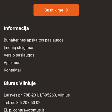
Susitikime
Informacija
Buhalterinės apskaitos paslaugos
Įmonių steigimas
Verslo paslaugos
Apie mus
Kontaktai
Biuras Vilniuje
Laisvės pr. 78B-231, LT-05263, Vilnius
Tel. nr.
8 5 207 50 02
El. p.
contus@contus.lt