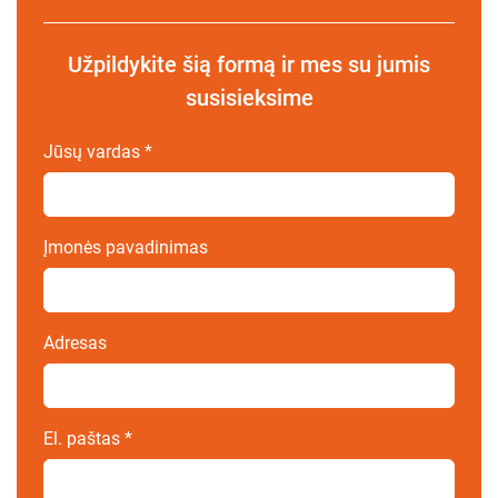
Užpildykite šią formą ir mes su jumis
susisieksime
Jūsų vardas
*
Įmonės pavadinimas
Adresas
El. paštas
*