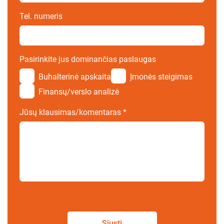
Tel. numeris
Pasirinkite jus dominančias paslaugas
Buhalterinė apskaita
Įmonės steigimas
Finansų/verslo analizė
Jūsų klausimas/komentaras
*
Siųsti